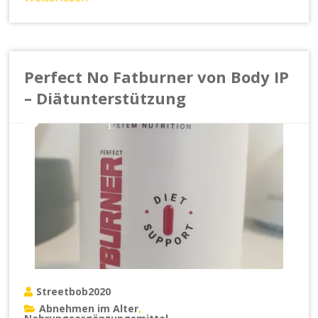
Perfect No Fatburner von Body IP
– Diätunterstützung
Streetbob2020
Abnehmen im Alter
,