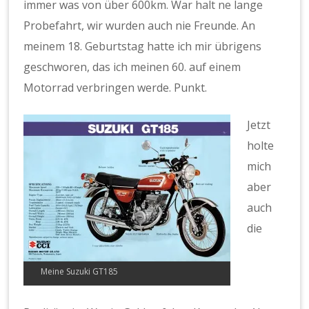
immer was von über 600km. War halt ne lange
Probefahrt, wir wurden auch nie Freunde. An
meinem 18. Geburtstag hatte ich mir übrigens
geschworen, das ich meinen 60. auf einem
Motorrad verbringen werde. Punkt.
Jetzt
holte
mich
aber
auch
die
Meine Suzuki GT185