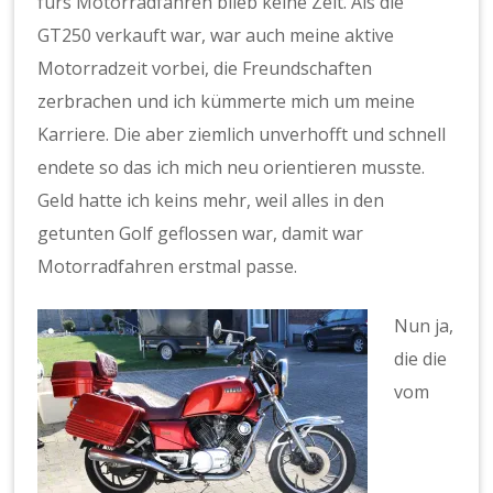
fürs Motorradfahren blieb keine Zeit. Als die
GT250 verkauft war, war auch meine aktive
Motorradzeit vorbei, die Freundschaften
zerbrachen und ich kümmerte mich um meine
Karriere. Die aber ziemlich unverhofft und schnell
endete so das ich mich neu orientieren musste.
Geld hatte ich keins mehr, weil alles in den
getunten Golf geflossen war, damit war
Motorradfahren erstmal passe.
Nun ja,
die die
vom