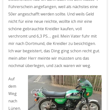
Führerschein angefangen, weil als nächstes eine
50er angeschafft werden sollte. Und weils Geld
nicht für eine neue reichte, wollte ich mir eine
schöne gebrauchte Kreidler kaufen, voll
verchromt und 6,3 PS…. geil. Mein Vater fuhr mit
mir nach Dortmund, die Kreidler zu besichtigen.
Ich war begeistert, das Ding ging schon recht gut.
mein alter Herr meinte wir müssten uns das
nochmal überlegen, und zack waren wir weg.
Auf
dem
Weg
nach
Lünen.