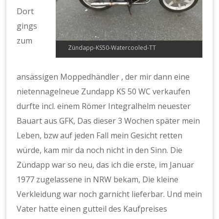
Dort
gings
zum
Zündapp-KS50-Watercooled-TT
ansässigen Moppedhändler , der mir dann eine
nietennagelneue Zundapp KS 50 WC verkaufen
durfte incl. einem Römer Integralhelm neuester
Bauart aus GFK, Das dieser 3 Wochen später mein
Leben, bzw auf jeden Fall mein Gesicht retten
würde, kam mir da noch nicht in den Sinn. Die
Zündapp war so neu, das ich die erste, im Januar
1977 zugelassene in NRW bekam, Die kleine
Verkleidung war noch garnicht lieferbar. Und mein
Vater hatte einen gutteil des Kaufpreises