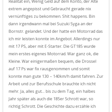
Realität ein, Wenig Geld auf dem Konto, der Alte
extrem angepisst und Gebraucht gerade nix
vernünftiges zu bekommen. Shit happens. Bin
dann irgendwann mal bei Suzuki Syga an der
Bornstr. gelandet. Und der hatte ein Motorrad das
ich mir leisten konnte im Angebot. Allerdings nur
mit 17 PS, aber mit E-Starter. Die GT185 wurde
mein erstes eigenes Motorrad. War ganz ok, die
Kleine. War einigermaßen bequem, die Drossel
auf 17 Ps war fix rausgenommen und somit
konnte man gute 130 – 140km/h damit fahren. Zur
Arbeit und zur Berufsschule brauchte ich nicht
mehr. Ja, alles gut… bis zu dem Tag, ein halbes
Jahr später als auch die 185er Schrott war, so
richtig Schrott. Die Geschichte dazu erzähle ich