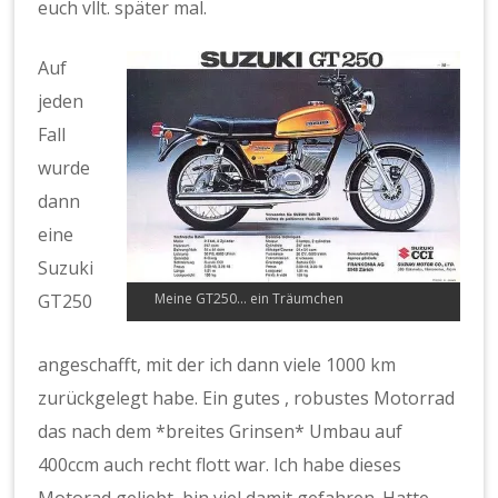
euch vllt. später mal.
Auf
jeden
Fall
wurde
dann
eine
Suzuki
GT250
Meine GT250… ein Träumchen
angeschafft, mit der ich dann viele 1000 km
zurückgelegt habe. Ein gutes , robustes Motorrad
das nach dem *breites Grinsen* Umbau auf
400ccm auch recht flott war. Ich habe dieses