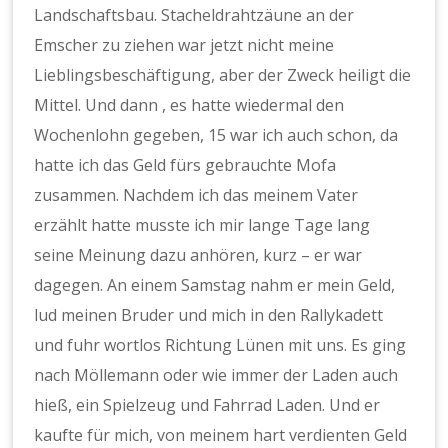
Landschaftsbau. Stacheldrahtzäune an der
Emscher zu ziehen war jetzt nicht meine
Lieblingsbeschäftigung, aber der Zweck heiligt die
Mittel. Und dann , es hatte wiedermal den
Wochenlohn gegeben, 15 war ich auch schon, da
hatte ich das Geld fürs gebrauchte Mofa
zusammen. Nachdem ich das meinem Vater
erzählt hatte musste ich mir lange Tage lang
seine Meinung dazu anhören, kurz – er war
dagegen. An einem Samstag nahm er mein Geld,
lud meinen Bruder und mich in den Rallykadett
und fuhr wortlos Richtung Lünen mit uns. Es ging
nach Möllemann oder wie immer der Laden auch
hieß, ein Spielzeug und Fahrrad Laden. Und er
kaufte für mich, von meinem hart verdienten Geld