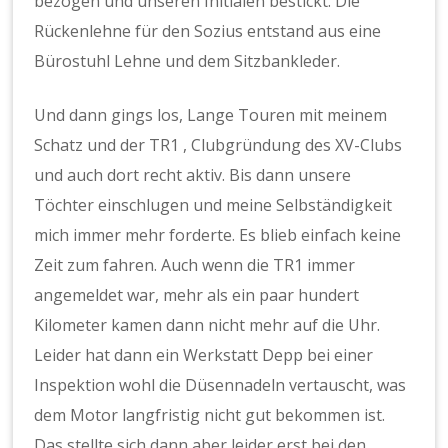
bezogen und unseren Initialen bestickt. Die
Rückenlehne für den Sozius entstand aus eine
Bürostuhl Lehne und dem Sitzbankleder.
Und dann gings los, Lange Touren mit meinem
Schatz und der TR1 , Clubgründung des XV-Clubs
und auch dort recht aktiv. Bis dann unsere
Töchter einschlugen und meine Selbständigkeit
mich immer mehr forderte. Es blieb einfach keine
Zeit zum fahren. Auch wenn die TR1 immer
angemeldet war, mehr als ein paar hundert
Kilometer kamen dann nicht mehr auf die Uhr.
Leider hat dann ein Werkstatt Depp bei einer
Inspektion wohl die Düsennadeln vertauscht, was
dem Motor langfristig nicht gut bekommen ist.
Das stellte sich dann aber leider erst bei den