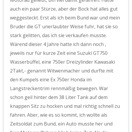
Motorad geliebt, bin viel damit gefahren. Hatte
auch ein paar Stürze, aber der Bock hat alles gut
weggesteckt. Erst als ich beim Bund war und mein
Bruder die GT unerlaubter Weise fuhr, hat sie so
stark gelitten, das ich sie verkaufen musste.
Wärend dieser 4 Jahre hatte ich dann noch ,
jeweils nur für kurze Zeit eine Suzuki GT750
Wasserbüffel, eine 750er Dreizylinder Kawasaki
2Takt,- genannt Witwenmacher und durfte mit
den Kumpels eine Ex 750er Honda im
Langstreckentrim rennmäßig bewegen. War
schon geil hinter dem 38 Liter Tank auf dem
knappen Sitz zu hocken und mal richtig schnell zu
fahren. Aber, wie es so kommt, ich wollte als
Zeitsoldat zum Bund, ein Auto musste her und