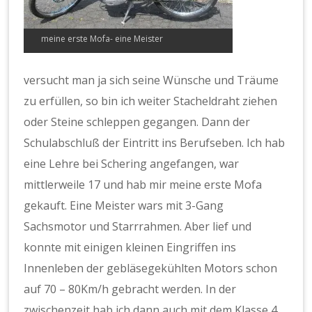
meine erste Mofa- eine Meister
versucht man ja sich seine Wünsche und Träume
zu erfüllen, so bin ich weiter Stacheldraht ziehen
oder Steine schleppen gegangen. Dann der
Schulabschluß der Eintritt ins Berufseben. Ich hab
eine Lehre bei Schering angefangen, war
mittlerweile 17 und hab mir meine erste Mofa
gekauft. Eine Meister wars mit 3-Gang
Sachsmotor und Starrrahmen. Aber lief und
konnte mit einigen kleinen Eingriffen ins
Innenleben der gebläsegekühlten Motors schon
auf 70 – 80Km/h gebracht werden. In der
zwischenzeit hab ich dann auch mit dem Klasse 4