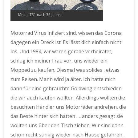
Meine TR1 nach 35 Jahren
Motorrad Virus infiziert sind, wissen das Corona
dagegen ein Dreck ist. Es lässt dich einfach nicht
los. Und 1984, wir waren gerade verheiratet,
schlug ich meiner Frau vor, uns wieder ein
Mopped zu kaufen. Diesmal was solides , etwas
zum Reisen. Mann wird ja älter. Ich hatte mich
dann für eine gebrauchte Goldwing entschieden
die wir auch kaufen wollten. Allerdings wollten die
besuchten Händler uns Motorräder andrehen, die
das Beste hinter sich hatten …. anders gesagt sie
wollten uns über den Tisch ziehen. Wir sind dann
schon recht stinkig wieder nach Hause gefahren .