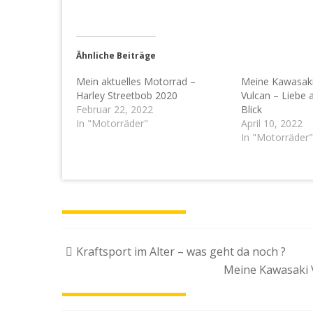
Ähnliche Beiträge
Mein aktuelles Motorrad –
Meine Kawasaki
Harley Streetbob 2020
Vulcan – Liebe 
Februar 22, 2022
Blick
In "Motorräder"
April 10, 2022
In "Motorräder"
Beitragsnavigation
Kraftsport im Alter – was geht da noch ?
Meine Kawasaki V