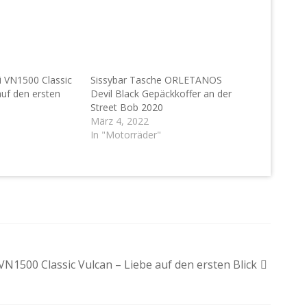
 VN1500 Classic
Sissybar Tasche ORLETANOS
auf den ersten
Devil Black Gepäckkoffer an der
Street Bob 2020
März 4, 2022
In "Motorräder"
N1500 Classic Vulcan – Liebe auf den ersten Blick