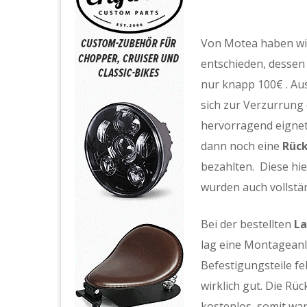
Von Motea haben wir
entschieden, dessen
nur knapp 100€ . Au
sich zur Verzurrung
hervorragend eignet
dann noch eine
Rüc
bezahlten. Diese hi
wurden auch vollstän
Bei der bestellten
L
lag eine Montageanle
Befestigungsteile fe
wirklich gut. Die Rü
kostenlos, somit war 