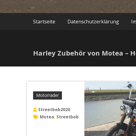
Startseite
Datenschutzerklärung
I
Harley Zubehör von Motea – Ho
Motorräder
Streetbob2020
Motea
Streetbob
,