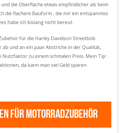
 und die Oberfläche etwas empfindlicher als beim
ch die flachere Bauform , die mir ein entspanntes
es habe ich bislang nicht bereut.
 Zubehör für die Harley Davidson Streetbob
b und an ein paar Abstriche in der Qualität,
utzfaktor zu einem schmalen Preis. Mein Tip :
ktionen, da kann man viel Geld sparen.