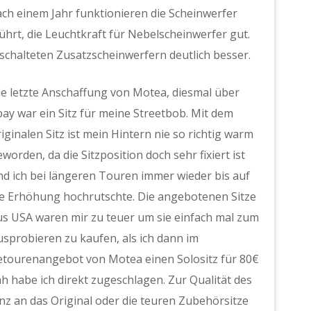
ch einem Jahr funktionieren die Scheinwerfer
hrt, die Leuchtkraft für Nebelscheinwerfer gut.
eschalteten Zusatzscheinwerfern deutlich besser.
ie letzte Anschaffung von Motea, diesmal über
bay war ein Sitz für meine Streetbob. Mit dem
iginalen Sitz ist mein Hintern nie so richtig warm
worden, da die Sitzposition doch sehr fixiert ist
nd ich bei längeren Touren immer wieder bis auf
ie Erhöhung hochrutschte. Die angebotenen Sitze
us USA waren mir zu teuer um sie einfach mal zum
usprobieren zu kaufen, als ich dann im
etourenangebot von Motea einen Solositz für 80€
ah habe ich direkt zugeschlagen. Zur Qualität des
anz an das Original oder die teuren Zubehörsitze