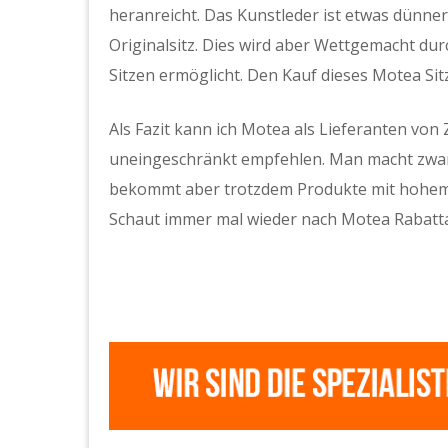
heranreicht. Das Kunstleder ist etwas dünner
Originalsitz. Dies wird aber Wettgemacht dur
Sitzen ermöglicht. Den Kauf dieses Motea Sitz
Als Fazit kann ich Motea als Lieferanten von
uneingeschränkt empfehlen. Man macht zwar a
bekommt aber trotzdem Produkte mit hohem N
Schaut immer mal wieder nach Motea Rabatta