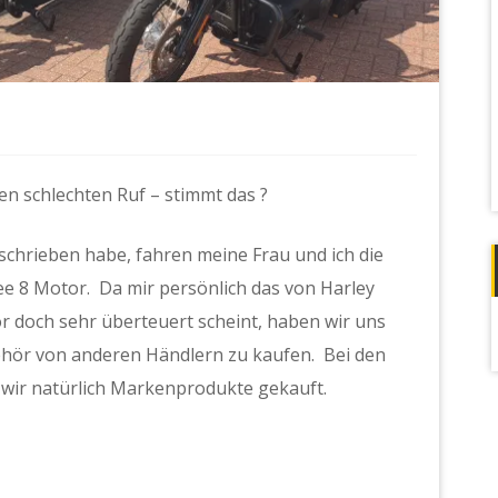
en schlechten Ruf – stimmt das ?
schrieben habe, fahren meine Frau und ich die
e 8 Motor. Da mir persönlich das von Harley
r doch sehr überteuert scheint, haben wir uns
behör von anderen Händlern zu kaufen. Bei den
 wir natürlich Markenprodukte gekauft.